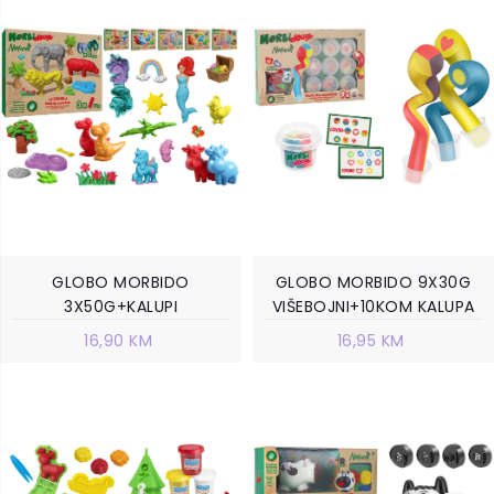
GLOBO MORBIDO
GLOBO MORBIDO 9X30G
3X50G+KALUPI
VIŠEBOJNI+10KOM KALUPA
16,90 KM
16,95 KM