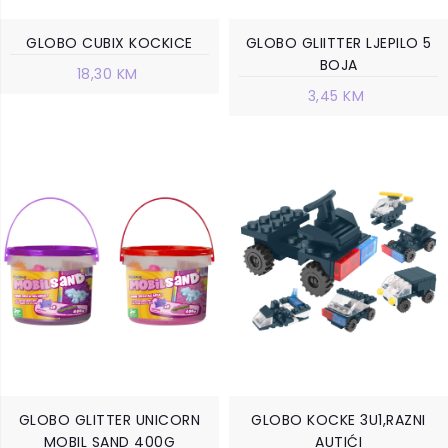
GLOBO CUBIX KOCKICE
GLOBO GLIITTER LJEPILO 5
BOJA
18,30 KM
3,45 KM
GLOBO GLITTER UNICORN
GLOBO KOCKE 3U1,RAZNI
MOBIL SAND 400G
AUTIĆI