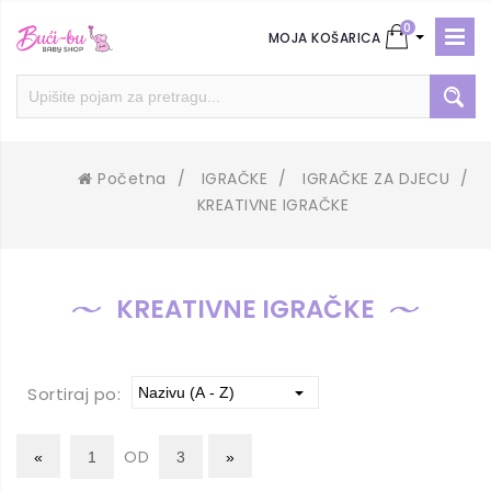
0
MOJA KOŠARICA
Početna
/
IGRAČKE
/
IGRAČKE ZA DJECU
/
KREATIVNE IGRAČKE
KREATIVNE IGRAČKE
Sortiraj po:
OD