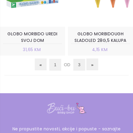
GLOBO MORBIDO UREDI
GLOBO MORBIDOUGH
SVOJ DOM
SLADOLED 28G,5 KALUPA
31,65 KM
4,15 KM
OD
Ne propustite novosti, akcije i popuste - saznajte