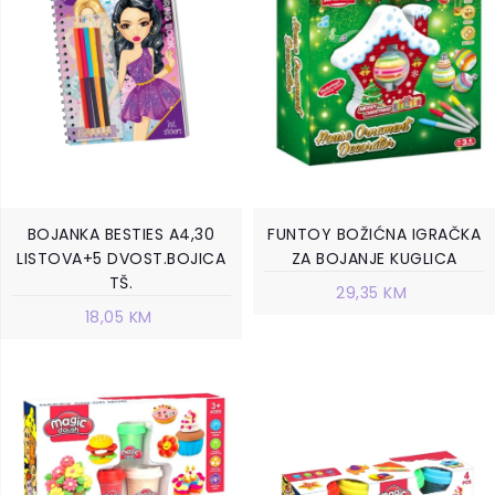
BOJANKA BESTIES A4,30
FUNTOY BOŽIĆNA IGRAČKA
LISTOVA+5 DVOST.BOJICA
ZA BOJANJE KUGLICA
TŠ.
29,35 KM
18,05 KM