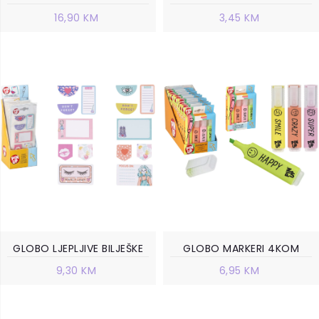
16,90 KM
3,45 KM
GLOBO LJEPLJIVE BILJEŠKE
GLOBO MARKERI 4KOM
9,30 KM
6,95 KM