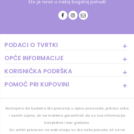
što je novo u našoj bogatoj ponudi
PODACI O TVRTKI
OPĆE INFORMACIJE
KORISNIČKA PODRŠKA
POMOĆ PRI KUPOVINI
Nastojimo da budemo što precizniji u opisu proizvoda, prikazu slika
i samih cijena, ali ne možemo garantirati da su sve informacije
kompletne i bez grešaka.
Svi artikli prikazani na web shopu su dio naše ponude, ali se ne