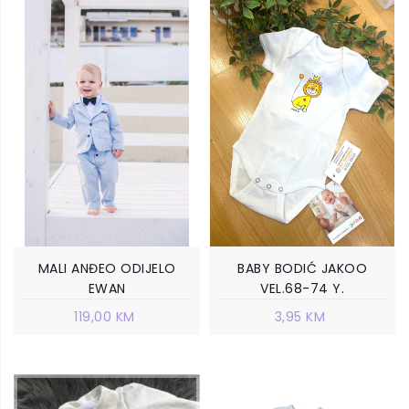
MALI ANĐEO ODIJELO
BABY BODIĆ JAKOO
EWAN
VEL.68-74 Y.
119,00 KM
3,95 KM