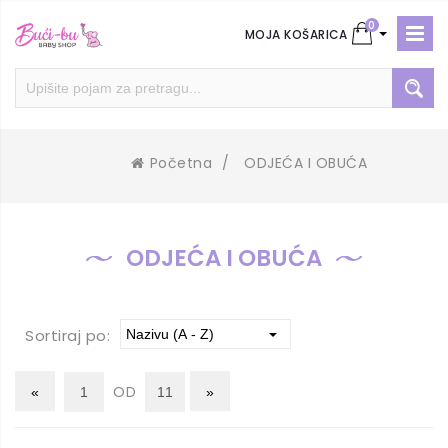
0
MOJA KOŠARICA
Početna
/
ODJEĆA I OBUĆA
ODJEĆA I OBUĆA
Sortiraj po:
OD