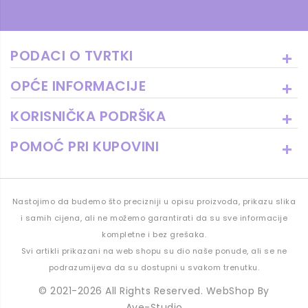
PODACI O TVRTKI
OPĆE INFORMACIJE
KORISNIČKA PODRŠKA
POMOĆ PRI KUPOVINI
Nastojimo da budemo što precizniji u opisu proizvoda, prikazu slika
i samih cijena, ali ne možemo garantirati da su sve informacije
kompletne i bez grešaka.
Svi artikli prikazani na web shopu su dio naše ponude, ali se ne
podrazumijeva da su dostupni u svakom trenutku.
© 2021-2026 All Rights Reserved. WebShop By
Ave-Studio