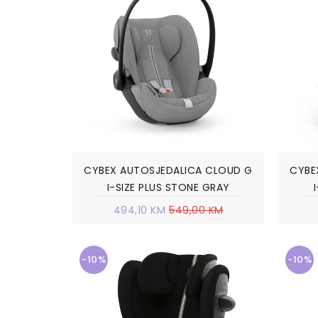
CYBEX AUTOSJEDALICA CLOUD G
CYBE
I-SIZE PLUS STONE GRAY
494,10 KM
549,00 KM
-10%
-10%