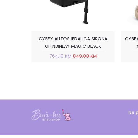
CYBEX AUTOSJEDALICA SIRONA
CYBE
GI+NBINLAY MAGIC BLACK
764,10 KM
849,00 KM
Ne p