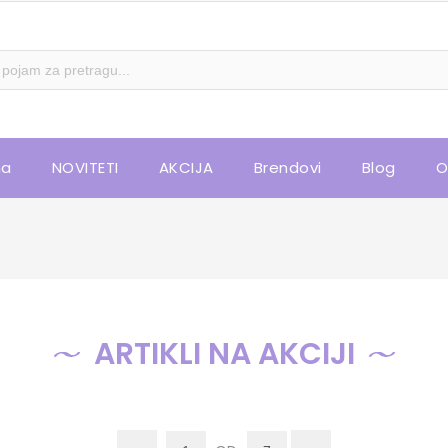
na
NOVITETI
AKCIJA
Brendovi
Blog
O
ARTIKLI NA AKCIJI