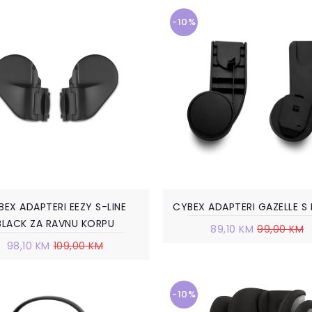
-10%
BEX ADAPTERI EEZY S-LINE
CYBEX ADAPTERI GAZELLE S
BLACK ZA RAVNU KORPU
89,10 KM
99,00 KM
98,10 KM
109,00 KM
-10%