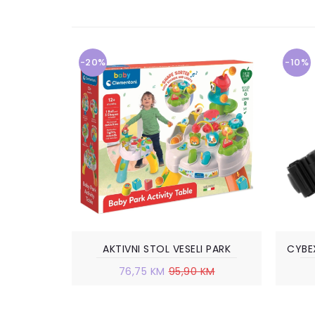
-20%
-10%
AKTIVNI STOL VESELI PARK
CYBE
76,75 KM
95,90 KM