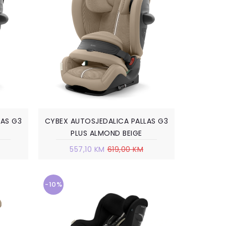
LAS G3
CYBEX AUTOSJEDALICA PALLAS G3
PLUS ALMOND BEIGE
557,10 KM
619,00 KM
-10%