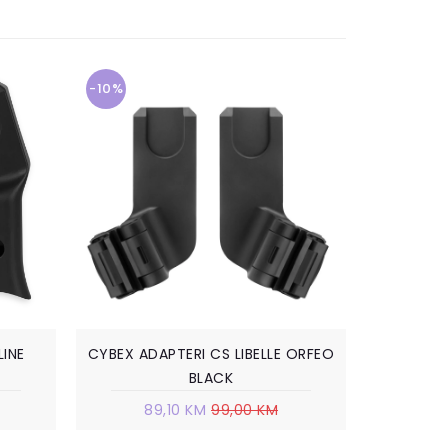
-10%
LINE
CYBEX ADAPTERI CS LIBELLE ORFEO
BLACK
89,10 KM
99,00 KM