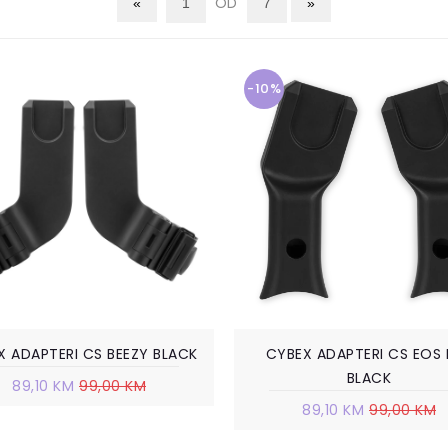
OD
-10%
X ADAPTERI CS BEEZY BLACK
CYBEX ADAPTERI CS EOS 
BLACK
89,10 KM
99,00 KM
89,10 KM
99,00 KM