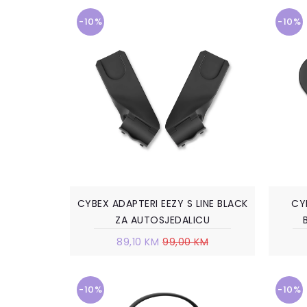
-10%
-10%
CYBEX ADAPTERI EEZY S LINE BLACK
CY
ZA AUTOSJEDALICU
89,10 KM
99,00 KM
-10%
-10%