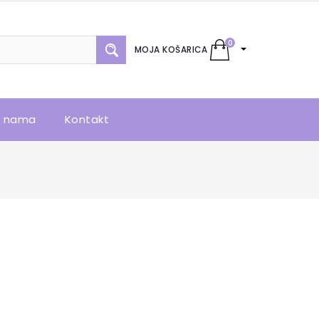
0
MOJA KOŠARICA
 nama
Kontakt