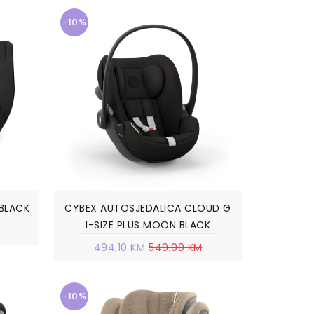
-10%
 BLACK
CYBEX AUTOSJEDALICA CLOUD G
I-SIZE PLUS MOON BLACK
494,10 KM
549,00 KM
-10%