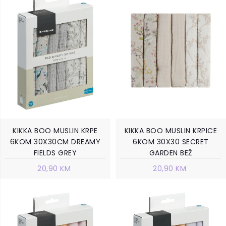
KIKKA BOO MUSLIN KRPE
KIKKA BOO MUSLIN KRPICE
6KOM 30X30CM DREAMY
6KOM 30X30 SECRET
FIELDS GREY
GARDEN BEŽ
20,90 KM
20,90 KM