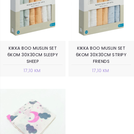
KIKKA BOO MUSLIN SET
KIKKA BOO MUSLIN SET
6KOM 30X30CM SLEEPY
6KOM 30X30CM STRIPY
SHEEP
FRIENDS
17,10 KM
17,10 KM