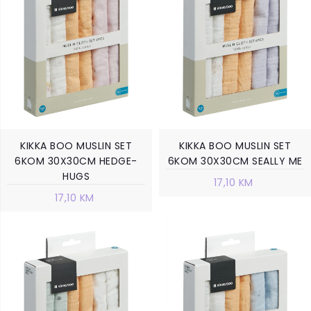
KIKKA BOO MUSLIN SET
KIKKA BOO MUSLIN SET
6KOM 30X30CM HEDGE-
6KOM 30X30CM SEALLY ME
HUGS
17,10 KM
17,10 KM