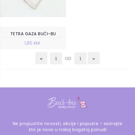
TETRA GAZA BUĆI-BU
1,85 KM
OD
Ne propustite novosti, akcije i popuste - saznajte
što je novo u našoj bogatoj ponudi