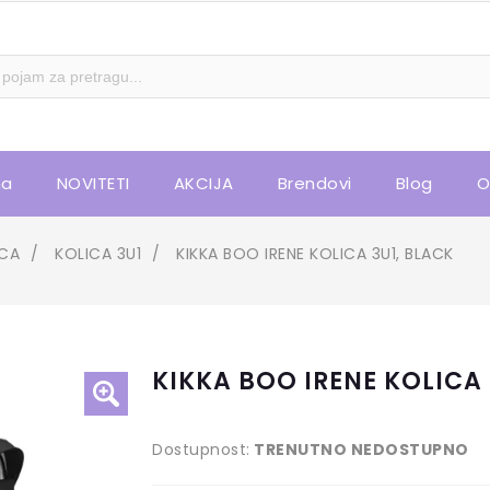
na
NOVITETI
AKCIJA
Brendovi
Blog
O
ICA
/
KOLICA 3U1
/
KIKKA BOO IRENE KOLICA 3U1, BLACK
KIKKA BOO IRENE KOLICA 
Dostupnost:
TRENUTNO NEDOSTUPNO