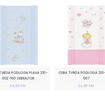
TVRDA PODLOGA PLAVA 210-
CEBA TVRDA PODLOGA 210
002-160 ZEBRA,FOR.
007
54,90 KM
54,90 KM