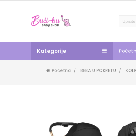
Kategorije
Počet
Početna
/
BEBA U POKRETU
/
KOL