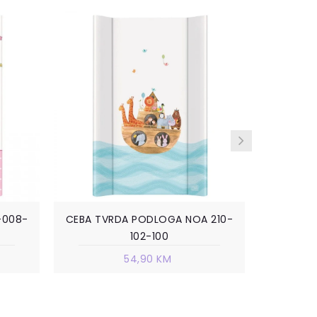
-008-
CEBA TVRDA PODLOGA NOA 210-
CEBA TV
102-100
54,90 KM